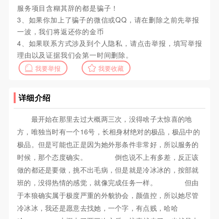
服务项目含糊其辞的都是骗子！
3、如果你加上了骗子的微信或QQ，请在删除之前先举报
一波，我们将返还你的金币
4、如果联系方式涉及到个人隐私，请点击举报，填写举报
理由以及证据我们会第一时间删除。
我要举报
我要收藏
详细介绍
最开始在那里去过大概两三次，没得啥子太惊喜的地
方，唯独当时有一个16号，长相身材绝对的极品，极品中的
极品。但是可能也正是因为她外形条件非常好，所以服务的
时候，那个态度确实。 倒也说不上有多差，反正该
做的都还是要做，挑不出毛病，但是就是冷冰冰的，按部就
班的，没得热情的感觉，就像完成任务一样。 但由
于本狼确实属于极度严重的外貌协会，颜值控，所以她尽管
冷冰冰，我还是愿意去找她，一个字，有点贱，哈哈