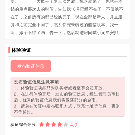
哈。 大概去了两三次之后，惊喜就来了，也就是本
帖的重点那次去的时候，告知我16号已经不在了，不仅她不
在了，之前所有的都已经换完了，现在全部是新人，并且服
务和之前完全不同了，杰系你宠未碗过的船信版本。我一
听，嫩个不得了哟，告一下，然后就进房间喊小兄弟安排。
体验验证
发布验证信息
发布验证信息注意事项
1、体验验证功能只对购买者或者至尊会员开放。
2、在进行体验完后，发布的验证信息，经过管理员审核
后，优秀的验证信息我们将返还部分的金币。
3、请勿在验证中发布联系方式，联系地址等信息，否则
不予通过。
验证综合评分