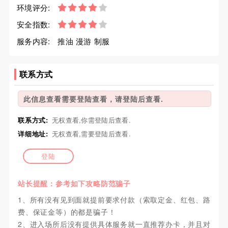
环境评分:
安全指数:
服务内容:
推油 漫游 制服
联系方式
此信息查看需要登陆查看，请登陆后查看.
联系方式:
无权查看,你需登陆后查看.
详细地址:
无权查看,需要登陆后查看.
登陆
站长提醒：参考如下攻略防范骗子
1、所有没有见到面就提前要求付款（索取定金、红包、路
费、保证金等）的都是骗子！
2、进入场所后没有提供具体服务就一直推荐办卡，并且对