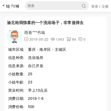
登录
注册
/
渝北给我惊喜的一个洗浴场子，非常值得去
雨巷***书瑜
2019-05-22
1043
84
0
城市区域:
重庆 - 南岸区 - 主城区
信息种类:
洗浴场所
信息来源:
自己开发
小姐数量:
25
小姐年龄:
23
营业时间:
早上10点后
消费日期:
2019-1-6
消费价格:
500