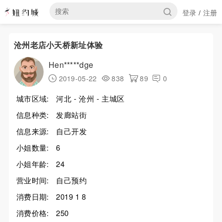
登录
注册
/
沧州老店小天桥新址体验
Hen*****dge
2019-05-22
838
89
0
城市区域:
河北 - 沧州 - 主城区
信息种类:
发廊站街
信息来源:
自己开发
小姐数量:
6
小姐年龄:
24
营业时间:
自己预约
消费日期:
2019 1 8
消费价格:
250