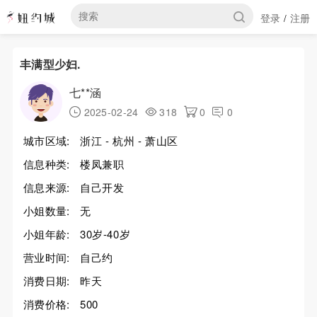
登录
注册
/
丰满型少妇.
七**涵
2025-02-24
318
0
0
城市区域:
浙江 - 杭州 - 萧山区
信息种类:
楼凤兼职
信息来源:
自己开发
小姐数量:
无
小姐年龄:
30岁-40岁
营业时间:
自己约
消费日期:
昨天
消费价格:
500