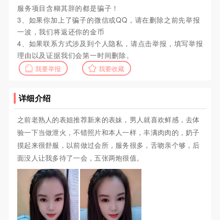
服务项目含糊其辞的都是骗子！
3、如果你加上了骗子的微信或QQ，请在删除之前先举报
一波，我们将返还你的金币
4、如果联系方式涉及到个人隐私，请点击举报，填写举报
理由以及证据我们会第一时间删除。
我要举报
我要收藏
详细介绍
之前老熟人的表姐推荐新来的表妹，男人就喜欢鲜感，去体
验一下当做泄火，不错照片和本人一样，丰满肉肉的，奶子
摸起来很舒服，以前做过会所，服务很多，舌吻亲个够，后
面没人让我多待了一会，五张两炮很值。