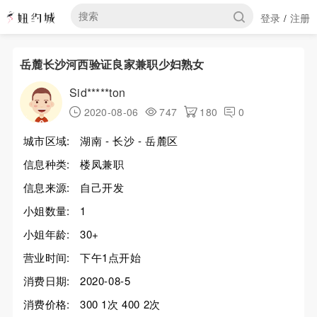
登录
注册
/
岳麓长沙河西验证良家兼职少妇熟女
Sid*****ton
2020-08-06
747
180
0
城市区域:
湖南 - 长沙 - 岳麓区
信息种类:
楼凤兼职
信息来源:
自己开发
小姐数量:
1
小姐年龄:
30+
营业时间:
下午1点开始
消费日期:
2020-08-5
消费价格:
300 1次 400 2次