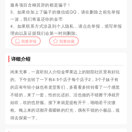
服务项目含糊其辞的都是骗子！
3、如果你加上了骗子的微信或QQ，请在删除之前先举报
一波，我们将返还你的金币
4、如果联系方式涉及到个人隐私，请点击举报，填写举报
理由以及证据我们会第一时间删除。
我要举报
我要收藏
详细介绍
闲来无事，一直听别人介绍金苹果边上的朝阳社区里有好玩
的。下午去转了一下有4-5个店子每个店子2，3个子妹子有
的店有年轻小妹也有老堂客们，多看看多转转看了一个感觉
不错的，来了一套，性价比还好。活也做的不错擦干净就开
始吹，吹的也舒服。接下来就是提枪开干，啪啪若干次缴
枪。晚上来的话都开着暧昧的灯光，偶有不错的小极品，值
得去探索一下。