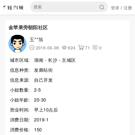
登录
注册
/
金苹果旁朝阳社区
五**旭
2019-06-08
824
71
0
城市区域:
湖南 - 长沙 - 主城区
信息种类:
发廊站街
信息来源:
自己开发
小姐数量:
2-5
小姐年龄:
20-30
营业时间:
早上10点后
消费日期:
2019-1
消费价格:
150