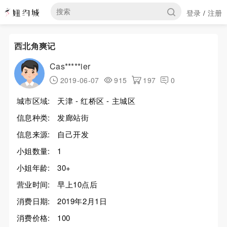
登录
注册
/
西北角爽记
Cas*****ier
2019-06-07
915
197
0
城市区域:
天津 - 红桥区 - 主城区
信息种类:
发廊站街
信息来源:
自己开发
小姐数量:
1
小姐年龄:
30+
营业时间:
早上10点后
消费日期:
2019年2月1日
消费价格:
100