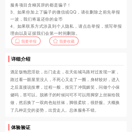
服务项目含糊其辞的都是骗子！
3、如果你加上了骗子的微信或QQ，请在删除之前先举报
一波，我们将返还你的金币
4、如果联系方式涉及到个人隐私，请点击举报，填写举报
理由以及证据我们会第一时间删除。
我要举报
我要收藏
详细介绍
酒足饭饱思淫欲，出门走走，在天佑城马路对过发现一家，
路过看一眼屋里没人，不死心又走了一圈，身材较好，进入
之后直接说按摩，过程一般，按完了冲我媚笑，问做个小保
健吗，答可以。脱裤子的时候问可不可以用脚穿上丝袜给我
做，然后换了一双肉色短丝袜，脚很柔软，很舒服。大概换
了几种足交的姿势，出货走人。总体服务不错。
体验验证