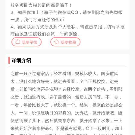
服务项目含糊其辞的都是骗子！
3、如果你加上了骗子的微信或QQ，请在删除之前先举报
一波，我们将返还你的金币
4、如果联系方式涉及到个人隐私，请点击举报，填写举报
理由以及证据我们会第一时间删除。
我要举报
我要收藏
详细介绍
之前一只路过这家店，经常看到，规模比较大。国庆前风
大，没什么地方好去，就进去看看，全当正规按按。进去
后，部长问按摩还是洗脚？选择按摩。说两个价格，看到那
么贵，就知道有戏。选了最贵的，然后去房间等。不一会，
一看，年龄比较大了，就说换一个。结果，换来的还是那么
大。一问，说做这项目的都真的。没办法，就开始按吧。随
便敷衍按了几下，然后就去拿东西。就开始拿了水来，一上
来就开始含着水拼命c。不是很有感觉，C了一段时间，加上