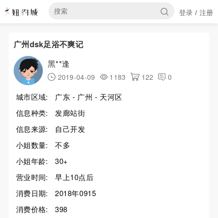
登录
注册
/
广州dsk足浴不爽记
黑**逢
2019-04-09
1183
122
0
城市区域:
广东 - 广州 - 天河区
信息种类:
发廊站街
信息来源:
自己开发
小姐数量:
不多
小姐年龄:
30+
营业时间:
早上10点后
消费日期:
2018年0915
消费价格:
398