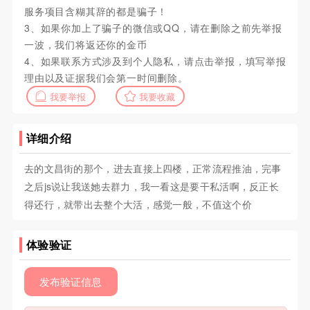
服务项目含糊其辞的都是骗子！
3、如果你加上了骗子的微信或QQ，请在删除之前先举报
一波，我们将返还你的金币
4、如果联系方式涉及到个人隐私，请点击举报，填写举报
理由以及证据我们会第一时间删除。
我要举报
我要收藏
详细介绍
去的文昌街的那个，进去直接上四楼，正常流程推油，完事
之后js说让我送她去群力，我一看这是要干私活啊，反正长
得还行，就带出去整个大活，感觉一般，不值这个价
体验验证
发布验证信息