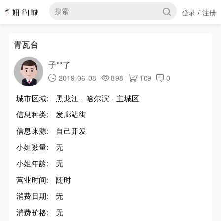
登录
注册
/
青瓦台
子**了
2019-06-08
898
109
0
城市区域:
黑龙江 - 哈尔滨 - 主城区
信息种类:
发廊站街
信息来源:
自己开发
小姐数量:
无
小姐年龄:
无
营业时间:
随时
消费日期:
无
消费价格:
无