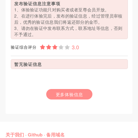
发布验证信息注意事项
1、体验验证功能只对购买者或者至尊会员开放。
2、在进行体验完后，发布的验证信息，经过管理员审核
后，优秀的验证信息我们将返还部分的金币。
3、请勿在验证中发布联系方式，联系地址等信息，否则
不予通过。
验证综合评分
暂无验证信息
更多体验信息
关于我们
·
Github
·
备用域名