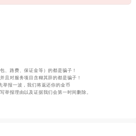
红包、路费、保证金等）的都是骗子！
，并且对服务项目含糊其辞的都是骗子！
先举报一波，我们将返还你的金币
填写举报理由以及证据我们会第一时间删除。