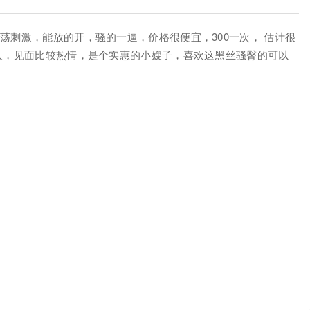
荡刺激，能放的开，骚的一逼，价格很便宜，300一次， 估计很
催人，见面比较热情，是个实惠的小嫂子，喜欢这黑丝骚臀的可以