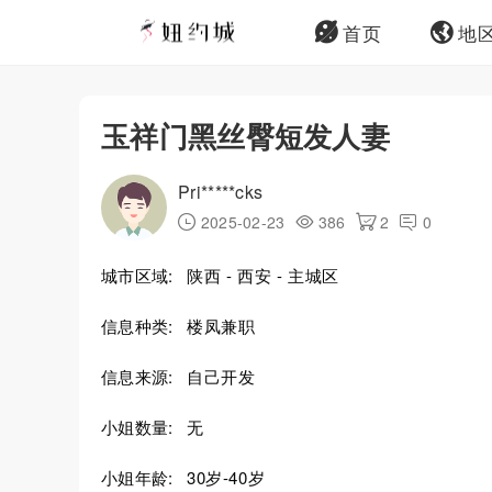
首页
地
玉祥门黑丝臀短发人妻
Pri*****cks
2025-02-23
386
2
0
城市区域:
陕西 - 西安 - 主城区
信息种类:
楼凤兼职
信息来源:
自己开发
小姐数量:
无
小姐年龄:
30岁-40岁