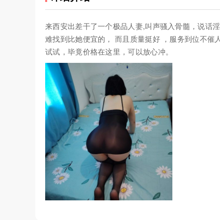
来西安出差干了一个极品人妻,叫声骚入骨髓，说话淫
难找到比她便宜的， 而且质量挺好 ，服务到位不
试试，毕竟价格在这里，可以放心冲。