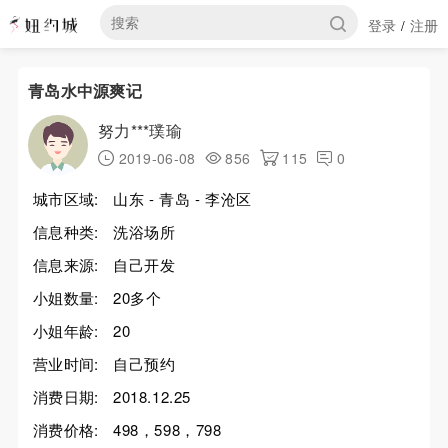
登录
注册
/
青岛水中源爽记
努力***璞瑜
2019-06-08
856
115
0
城市区域:
山东 - 青岛 - 李沧区
信息种类:
洗浴场所
信息来源:
自己开发
小姐数量:
20多个
小姐年龄:
20
营业时间:
自己预约
消费日期:
2018.12.25
消费价格:
498，598，798