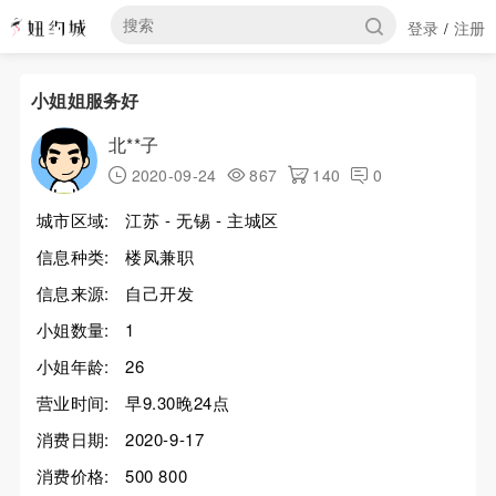
登录
注册
/
小姐姐服务好
北**子
2020-09-24
867
140
0
城市区域:
江苏 - 无锡 - 主城区
信息种类:
楼凤兼职
信息来源:
自己开发
小姐数量:
1
小姐年龄:
26
营业时间:
早9.30晚24点
消费日期:
2020-9-17
消费价格:
500 800