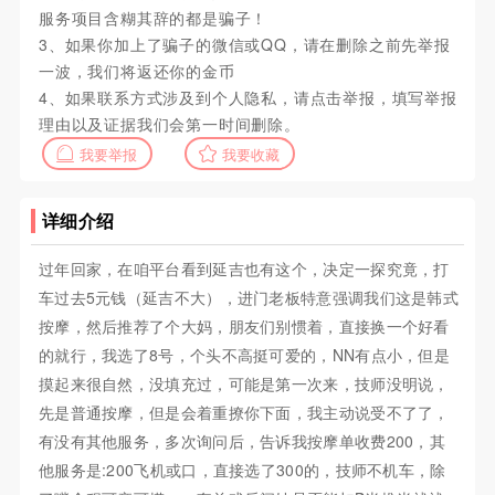
服务项目含糊其辞的都是骗子！
3、如果你加上了骗子的微信或QQ，请在删除之前先举报
一波，我们将返还你的金币
4、如果联系方式涉及到个人隐私，请点击举报，填写举报
理由以及证据我们会第一时间删除。
我要举报
我要收藏
详细介绍
过年回家，在咱平台看到延吉也有这个，决定一探究竟，打
车过去5元钱（延吉不大），进门老板特意强调我们这是韩式
按摩，然后推荐了个大妈，朋友们别惯着，直接换一个好看
的就行，我选了8号，个头不高挺可爱的，NN有点小，但是
摸起来很自然，没填充过，可能是第一次来，技师没明说，
先是普通按摩，但是会着重撩你下面，我主动说受不了了，
有没有其他服务，多次询问后，告诉我按摩单收费200，其
他服务是:200飞机或口，直接选了300的，技师不机车，除