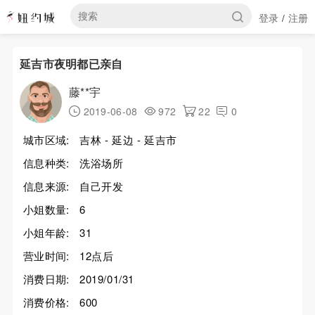
登录
注册
/
延吉市夜明都已亲自
藤**宇
2019-06-08
972
22
0
城市区域:
吉林 - 延边 - 延吉市
信息种类:
洗浴场所
信息来源:
自己开发
小姐数量:
6
小姐年龄:
31
营业时间:
12点后
消费日期:
2019/01/31
消费价格:
600