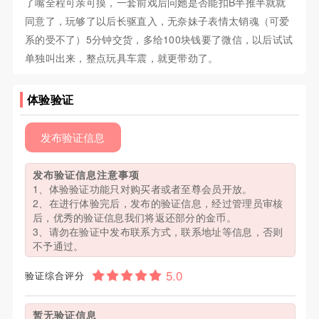
了嘴全程可亲可摸，一套前戏后问她是否能扣B半推半就就
同意了，玩够了以后长驱直入，无奈妹子表情太销魂（可爱
系的受不了）5分钟交货，多给100块钱要了微信，以后试试
单独叫出来，整点玩具车震，就更带劲了。
体验验证
发布验证信息
发布验证信息注意事项
1、体验验证功能只对购买者或者至尊会员开放。
2、在进行体验完后，发布的验证信息，经过管理员审核
后，优秀的验证信息我们将返还部分的金币。
3、请勿在验证中发布联系方式，联系地址等信息，否则
不予通过。
验证综合评分
暂无验证信息