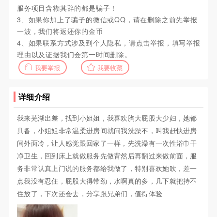
服务项目含糊其辞的都是骗子！
3、如果你加上了骗子的微信或QQ，请在删除之前先举报
一波，我们将返还你的金币
4、如果联系方式涉及到个人隐私，请点击举报，填写举报
理由以及证据我们会第一时间删除。
我要举报
我要收藏
详细介绍
我来芜湖出差，找到小姐姐，我喜欢胸大屁股大少妇，她都
具备，小姐姐非常温柔进房间就问我洗澡不，叫我赶快进房
间外面冷，让人感觉跟回家了一样，先洗澡有一次性浴巾干
净卫生，回到床上就做服务先做背然后再翻过来做前面，服
务非常认真上门说的服务都给我做了，特别喜欢她吹，差一
点我没有忍住，屁股大得带劲，水啊真的多，几下就把持不
住放了，下次还会去，分享跟兄弟们，值得体验