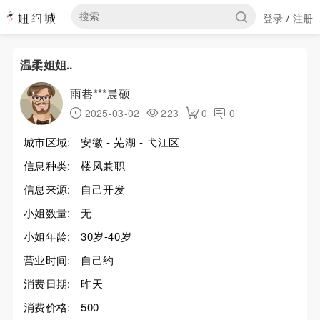
登录
注册
/
温柔姐姐..
雨巷***晨硕
2025-03-02
223
0
0
城市区域:
安徽 - 芜湖 - 弋江区
信息种类:
楼凤兼职
信息来源:
自己开发
小姐数量:
无
小姐年龄:
30岁-40岁
营业时间:
自己约
消费日期:
昨天
消费价格:
500