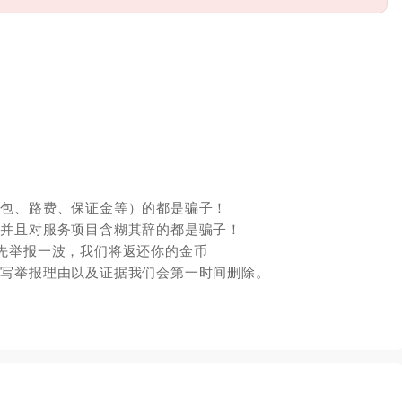
红包、路费、保证金等）的都是骗子！
，并且对服务项目含糊其辞的都是骗子！
先举报一波，我们将返还你的金币
填写举报理由以及证据我们会第一时间删除。