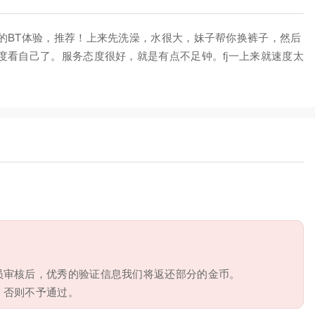
的BT体验，推荐！上来先洗澡，水很大，妹子帮你换裤子，然后
度看自己了。服务态度很好，就是有点不足钟。fj一上来就速度太
员审核后，优秀的验证信息我们将返还部分的金币。
，否则不予通过。