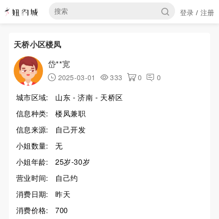
登录
注册
/
天桥小区楼凤
岱**宽
2025-03-01
333
0
0
城市区域:
山东 - 济南 - 天桥区
信息种类:
楼凤兼职
信息来源:
自己开发
小姐数量:
无
小姐年龄:
25岁-30岁
营业时间:
自己约
消费日期:
昨天
消费价格:
700