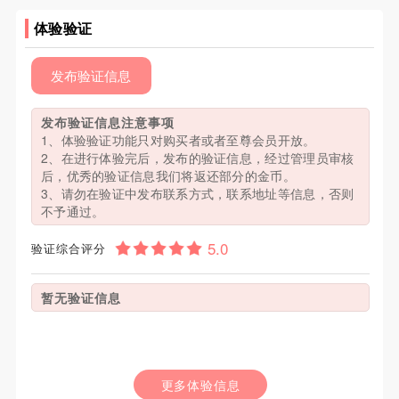
体验验证
发布验证信息
发布验证信息注意事项
1、体验验证功能只对购买者或者至尊会员开放。
2、在进行体验完后，发布的验证信息，经过管理员审核
后，优秀的验证信息我们将返还部分的金币。
3、请勿在验证中发布联系方式，联系地址等信息，否则
不予通过。
验证综合评分
暂无验证信息
更多体验信息