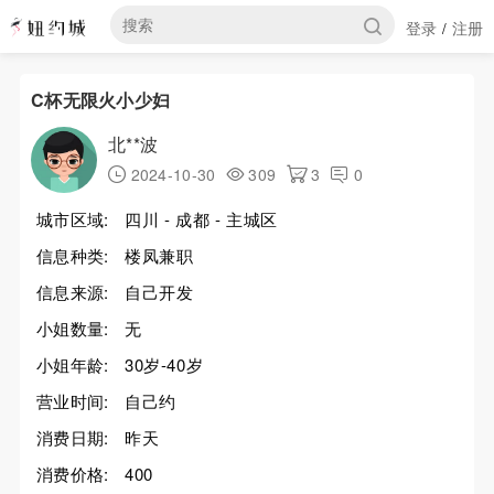
登录
注册
/
C杯无限火小少妇
北**波
2024-10-30
309
3
0
城市区域:
四川 - 成都 - 主城区
信息种类:
楼凤兼职
信息来源:
自己开发
小姐数量:
无
小姐年龄:
30岁-40岁
营业时间:
自己约
消费日期:
昨天
消费价格:
400