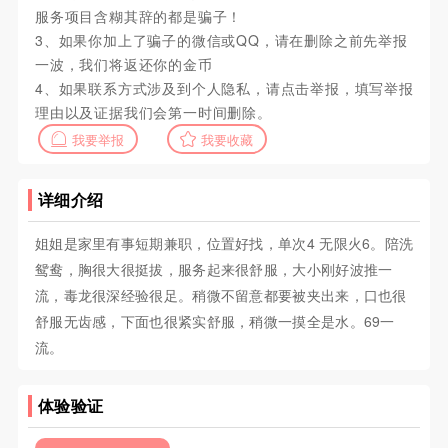
服务项目含糊其辞的都是骗子！
3、如果你加上了骗子的微信或QQ，请在删除之前先举报
一波，我们将返还你的金币
4、如果联系方式涉及到个人隐私，请点击举报，填写举报
理由以及证据我们会第一时间删除。
我要举报
我要收藏
详细介绍
姐姐是家里有事短期兼职，位置好找，单次4 无限火6。陪洗
鸳鸯，胸很大很挺拔，服务起来很舒服，大小刚好波推一
流，毒龙很深经验很足。稍微不留意都要被夹出来，口也很
舒服无齿感，下面也很紧实舒服，稍微一摸全是水。69一
流。
体验验证