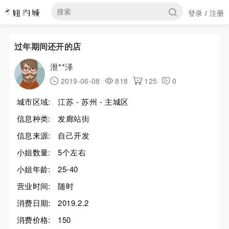
登录
注册
/
过年期间还开的店
泄**泽
2019-06-08
818
125
0
城市区域:
江苏 - 苏州 - 主城区
信息种类:
发廊站街
信息来源:
自己开发
小姐数量:
5个左右
小姐年龄:
25-40
营业时间:
随时
消费日期:
2019.2.2
消费价格:
150