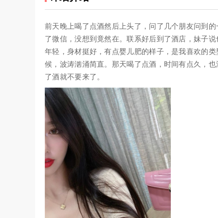
前天晚上喝了点酒然后上头了，问了几个朋友问到的
了微信，没想到竟然在。联系好后到了酒店，妹子说
年轻，身材挺好，有点婴儿肥的样子，是我喜欢的类型
候，波涛汹涌简直。那天喝了点酒，时间有点久，也
了酒就不要来了。