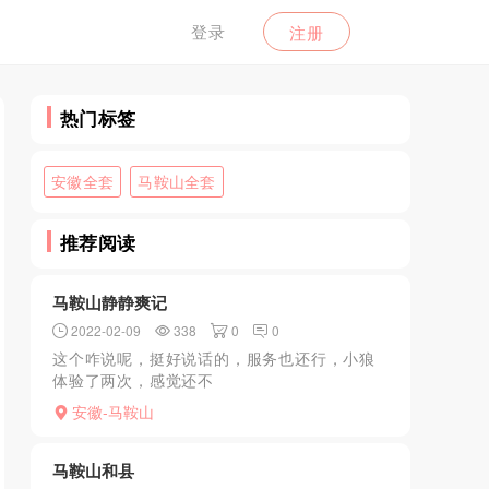
登录
注册
热门标签
安徽全套
马鞍山全套
推荐阅读
马鞍山静静爽记
2022-02-09
338
0
0
这个咋说呢，挺好说话的，服务也还行，小狼
体验了两次，感觉还不
错.....................................................
安徽-马鞍山
马鞍山和县