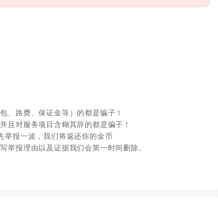
红包、路费、保证金等）的都是骗子！
，并且对服务项目含糊其辞的都是骗子！
先举报一波，我们将返还你的金币
填写举报理由以及证据我们会第一时间删除。