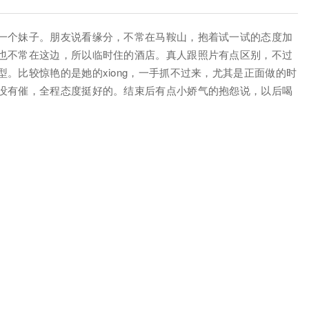
一个妹子。朋友说看缘分，不常在马鞍山，抱着试一试的态度加
也不常在这边，所以临时住的酒店。真人跟照片有点区别，不过
。比较惊艳的是她的xiong，一手抓不过来，尤其是正面做的时
没有催，全程态度挺好的。结束后有点小娇气的抱怨说，以后喝