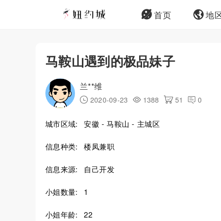
首页
地
马鞍山遇到的极品妹子
兰**维
2020-09-23
1388
51
0
城市区域:
安徽 - 马鞍山 - 主城区
信息种类:
楼凤兼职
信息来源:
自己开发
小姐数量:
1
小姐年龄:
22