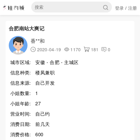
登录
注册
/
合肥南站大爽记
香**和
2020-04-19
1170
181
0
城市区域:
安徽 - 合肥 - 主城区
信息种类:
楼凤兼职
信息来源:
自己开发
小姐数量:
1
小姐年龄:
27
营业时间:
自己约
消费日期:
前几天
消费价格:
600