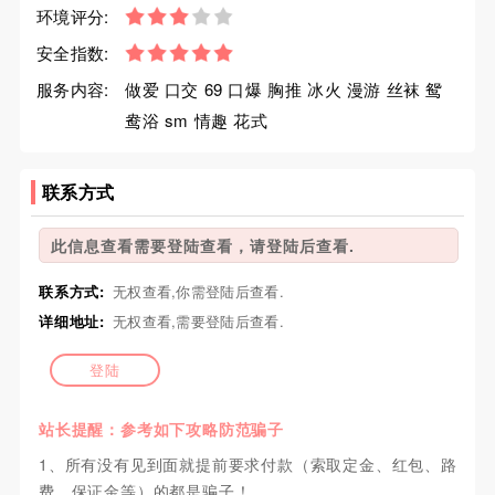
环境评分:
安全指数:
服务内容:
做爱 口交 69 口爆 胸推 冰火 漫游 丝袜 鸳
鸯浴 sm 情趣 花式
联系方式
此信息查看需要登陆查看，请登陆后查看.
联系方式:
无权查看,你需登陆后查看.
详细地址:
无权查看,需要登陆后查看.
登陆
站长提醒：参考如下攻略防范骗子
1、所有没有见到面就提前要求付款（索取定金、红包、路
费、保证金等）的都是骗子！