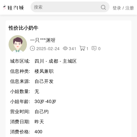
登录
注册
/
性价比小奶牛
一只***渊呀
2025-02-24
341
1
0
城市区域:
四川 - 成都 - 主城区
信息种类:
楼凤兼职
信息来源:
自己开发
小姐数量:
无
小姐年龄:
30岁-40岁
营业时间:
自己约
消费日期:
昨天
消费价格:
400