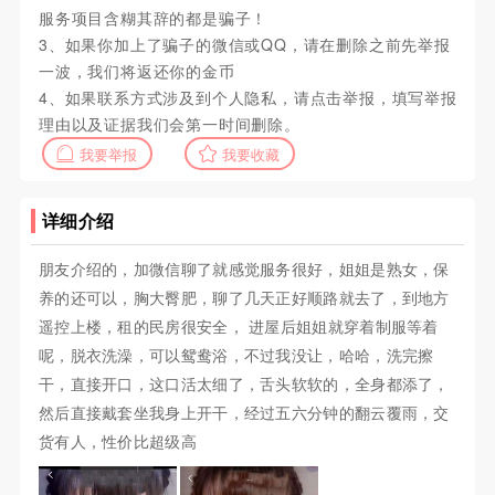
服务项目含糊其辞的都是骗子！
3、如果你加上了骗子的微信或QQ，请在删除之前先举报
一波，我们将返还你的金币
4、如果联系方式涉及到个人隐私，请点击举报，填写举报
理由以及证据我们会第一时间删除。
我要举报
我要收藏
详细介绍
朋友介绍的，加微信聊了就感觉服务很好，姐姐是熟女，保
养的还可以，胸大臀肥，聊了几天正好顺路就去了，到地方
遥控上楼，租的民房很安全， 进屋后姐姐就穿着制服等着
呢，脱衣洗澡，可以鸳鸯浴，不过我没让，哈哈，洗完擦
干，直接开口，这口活太细了，舌头软软的，全身都添了，
然后直接戴套坐我身上开干，经过五六分钟的翻云覆雨，交
货有人，性价比超级高