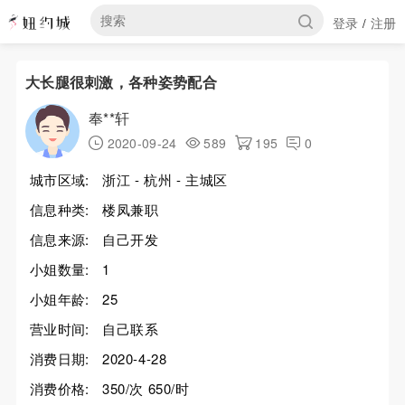
登录
注册
/
大长腿很刺激，各种姿势配合
奉**轩
2020-09-24
589
195
0
城市区域:
浙江 - 杭州 - 主城区
信息种类:
楼凤兼职
信息来源:
自己开发
小姐数量:
1
小姐年龄:
25
营业时间:
自己联系
消费日期:
2020-4-28
消费价格:
350/次 650/时