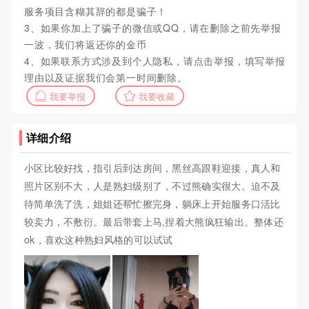
服务项目含糊其辞的都是骗子！
3、如果你加上了骗子的微信或QQ，请在删除之前先举报
一波，我们将返还你的金币
4、如果联系方式涉及到个人隐私，请点击举报，填写举报
理由以及证据我们会第一时间删除。
我要举报
我要收藏
详细介绍
小区比较好找，指引后到达房间，黑丝高跟鞋迎接，真人和
照片区别不大，人是熟妇级别了，不过熊确实很大。迫不及
待简单洗了洗，姐姐还帮忙擦完身，躺床上开始服务口活比
较卖力，不敷衍。最后带套上马,捏着大熊疯狂输出。整体还
ok，喜欢这种熟妇风格的可以试试