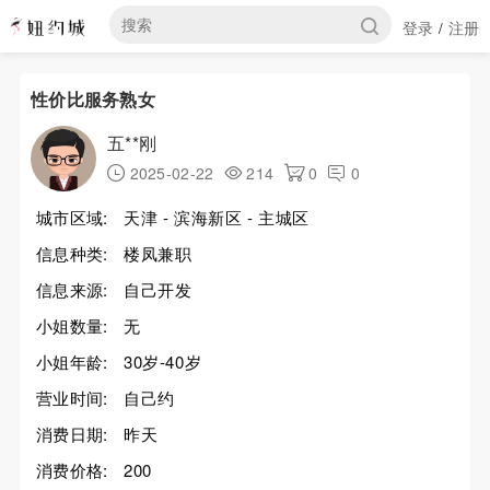
登录
注册
/
性价比服务熟女
五**刚
2025-02-22
214
0
0
城市区域:
天津 - 滨海新区 - 主城区
信息种类:
楼凤兼职
信息来源:
自己开发
小姐数量:
无
小姐年龄:
30岁-40岁
营业时间:
自己约
消费日期:
昨天
消费价格:
200