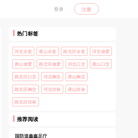
登录
注册
热门标签
河北全套
唐山全套
路北区全套
河北做爱
唐山做爱
路北区做爱
河北口交
唐山口交
路北区口交
河北胸交
唐山胸交
路北区胸交
河北丝袜
唐山丝袜
路北区丝袜
推荐阅读
国防道鑫鑫足疗