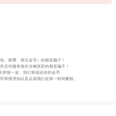
红包、路费、保证金等）的都是骗子！
，并且对服务项目含糊其辞的都是骗子！
先举报一波，我们将返还你的金币
填写举报理由以及证据我们会第一时间删除。