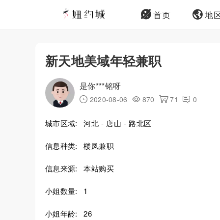
首页
地
新天地美域年轻兼职
是你***铭呀
2020-08-06
870
71
0
城市区域:
河北 - 唐山 - 路北区
信息种类:
楼凤兼职
信息来源:
本站购买
小姐数量:
1
小姐年龄:
26