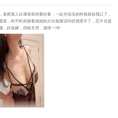
，老师真人比课表里的要好看，一起共浴洗的时候就给我口了，
霸道，时不时的摸着姐姐的大白兔骚话叫的我受不了，忍不住提
骚，好妩媚，回味无穷，值得一冲!