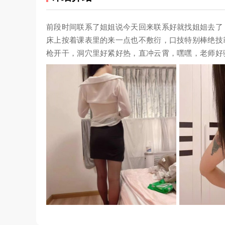
前段时间联系了姐姐说今天回来联系好就找姐姐去了
床上按着课表里的来一点也不敷衍，口技特别棒绝技
枪开干，洞穴里好紧好热，直冲云霄，嘿嘿，老师好