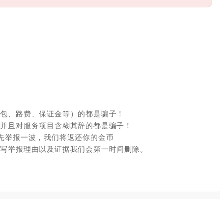
红包、路费、保证金等）的都是骗子！
，并且对服务项目含糊其辞的都是骗子！
先举报一波，我们将返还你的金币
填写举报理由以及证据我们会第一时间删除。