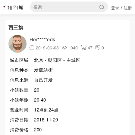
登录
注册
/
西三旗
Her*****edk
2019-06-08
1040
47
0
城市区域:
北京 - 朝阳区 - 主城区
信息种类:
发廊站街
信息来源:
自己开发
小姐数量:
20
小姐年龄:
20-40
营业时间:
12点到24点
消费日期:
2018-11-29
消费价格:
200