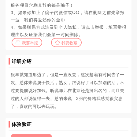
服务项目含糊其辞的都是骗子！
3、如果你加上了骗子的微信或QQ，请在删除之前先举报
一波，我们将返还你的金币
4、如果联系方式涉及到个人隐私，请点击举报，填写举报
理由以及证据我们会第一时间删除。
我要举报
我要收藏
详细介绍
很早就知道那边了，但是一直没去，这次趁着有时间去了一
次。总体来说属于快活，熟女，跟说好了可以加别的活，不
过要提前说好加钱。听说哪儿在北京还是挺出名的，而且去
过的人都说值得一去。总的来说，2张的价格我感觉很实惠
了，喜欢的可以去玩玩。
体验验证