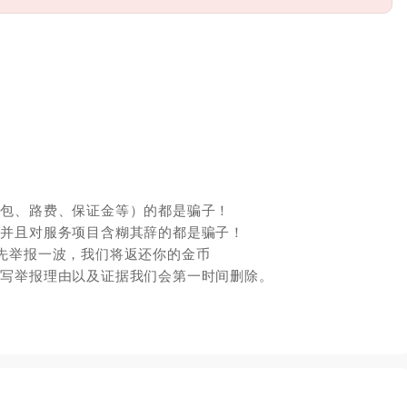
红包、路费、保证金等）的都是骗子！
，并且对服务项目含糊其辞的都是骗子！
先举报一波，我们将返还你的金币
填写举报理由以及证据我们会第一时间删除。