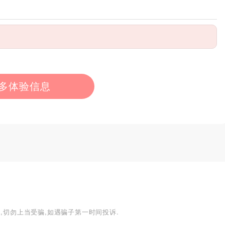
多体验信息
,切勿上当受骗,如遇骗子第一时间投诉.