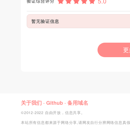
验证综合评分
暂无验证信息
更
关于我们
·
Github
·
备用域名
©2012-2022 自由开放，信息共享。
本站所有信息都来源于网络分享,请网友自行分辨网络信息真假