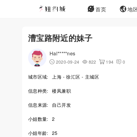
首页
地
漕宝路附近的妹子
Hal*****nes
2020-09-24
822
194
0
城市区域:
上海 - 徐汇区 - 主城区
信息种类:
楼凤兼职
信息来源:
自己开发
小姐数量:
2
小姐年龄:
25