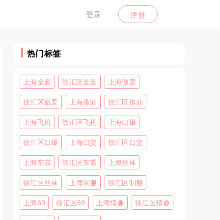
登录
注册
热门标签
上海全套
徐汇区全套
上海做爱
徐汇区做爱
上海推油
徐汇区推油
上海飞机
徐汇区飞机
上海口爆
徐汇区口爆
上海口交
徐汇区口交
上海车震
徐汇区车震
上海丝袜
徐汇区丝袜
上海制服
徐汇区制服
上海69
徐汇区69
上海情趣
徐汇区情趣