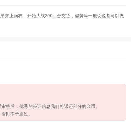
弟穿上雨衣，开始大战300回合交货，姿势嘛一般说说都可以做
员审核后，优秀的验证信息我们将返还部分的金币。
，否则不予通过。