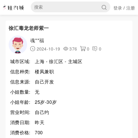
登录
注册
/
徐汇毒龙老师紫一
魂**福
2024-10-19
376
0
0
城市区域:
上海 - 徐汇区 - 主城区
信息种类:
楼凤兼职
信息来源:
自己开发
小姐数量:
无
小姐年龄:
25岁-30岁
营业时间:
自己约
消费日期:
昨天
消费价格:
700