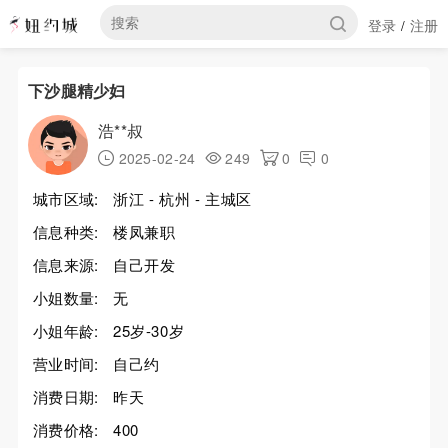
登录
注册
/
下沙腿精少妇
浩**叔
2025-02-24
249
0
0
城市区域:
浙江 - 杭州 - 主城区
信息种类:
楼凤兼职
信息来源:
自己开发
小姐数量:
无
小姐年龄:
25岁-30岁
营业时间:
自己约
消费日期:
昨天
消费价格:
400