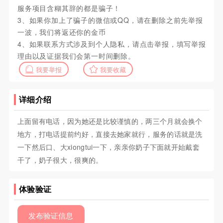
服务项目含糊其辞的都是骗子！
3、如果你加上了骗子的微信或QQ，请在删除之前先举报
一波，我们将返还你的金币
4、如果联系方式涉及到个人隐私，请点击举报，填写举报
理由以及证据我们会第一时间删除。
我要举报
我要收藏
详细介绍
上面留有电话，因为她还是比较谨慎的，两三个月就会换个
地方，打电话提前约好，直接去她家就行，服务的话就是洗
一下然后口、大xiongtui一下，亲亲你奶子下面就开始戴套
干了，奶子很大，很爽的。
体验验证
发布验证信息