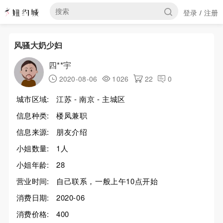
登录
注册
/
风骚大奶少妇
四**宇
2020-08-06
1026
22
0
城市区域:
江苏 - 南京 - 主城区
信息种类:
楼凤兼职
信息来源:
朋友介绍
小姐数量:
1人
小姐年龄:
28
营业时间:
自己联系，一般上午10点开始
消费日期:
2020-06
消费价格:
400