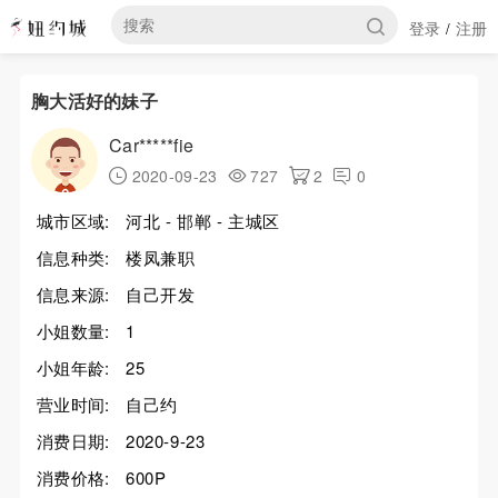
登录
注册
/
胸大活好的妹子
Car*****fie
2020-09-23
727
2
0
城市区域:
河北 - 邯郸 - 主城区
信息种类:
楼凤兼职
信息来源:
自己开发
小姐数量:
1
小姐年龄:
25
营业时间:
自己约
消费日期:
2020-9-23
消费价格:
600P