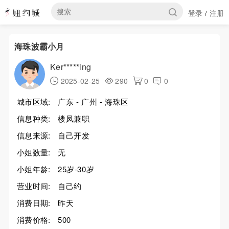
登录
注册
/
海珠波霸小月
Ker*****ing
2025-02-25
290
0
0
城市区域:
广东 - 广州 - 海珠区
信息种类:
楼凤兼职
信息来源:
自己开发
小姐数量:
无
小姐年龄:
25岁-30岁
营业时间:
自己约
消费日期:
昨天
消费价格:
500