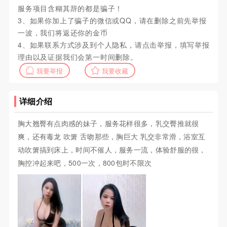
服务项目含糊其辞的都是骗子！
3、如果你加上了骗子的微信或QQ，请在删除之前先举报
一波，我们将返还你的金币
4、如果联系方式涉及到个人隐私，请点击举报，填写举报
理由以及证据我们会第一时间删除。
我要举报
我要收藏
详细介绍
胸大翘臀有点肉感的妹子，服务花样很多，乳交臀推就很
爽，还有毒龙 吹箫 舌吻那些，胸巨大 乳交非常滑，浴室互
动吹箫搞到床上，时间不催人，服务一流，体验舒服的很，
胸控冲起来吧，500一次，800包时不限次