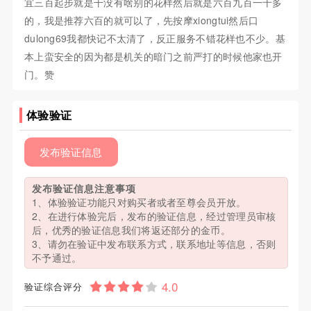
宜三百起步就是干没有啥别的花样然后就是六百九百一千多
的，我是推荐六百的就可以了，先按摩xiongtui然后口
dulong69我都快记不太清了，反正服务不错花样也不少。基
本上蛮安全的因为都是机关的暗门之前严打的时候他家也开
门。赞
体验验证
发布验证信息
发布验证信息注意事项
1、体验验证功能只对购买者或者至尊会员开放。
2、在进行体验完后，发布的验证信息，经过管理员审核
后，优秀的验证信息我们将返还部分的金币。
3、请勿在验证中发布联系方式，联系地址等信息，否则
不予通过。
验证综合评分