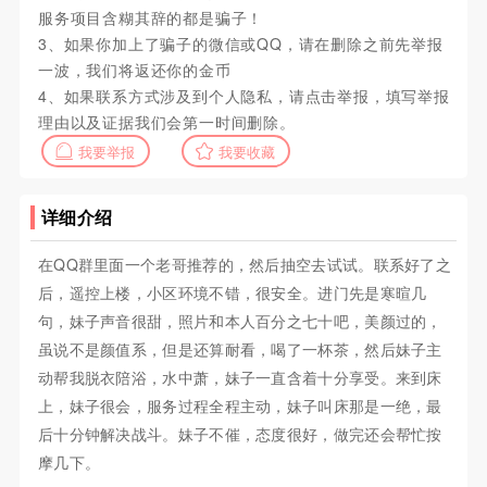
服务项目含糊其辞的都是骗子！
3、如果你加上了骗子的微信或QQ，请在删除之前先举报
一波，我们将返还你的金币
4、如果联系方式涉及到个人隐私，请点击举报，填写举报
理由以及证据我们会第一时间删除。
我要举报
我要收藏
详细介绍
在QQ群里面一个老哥推荐的，然后抽空去试试。联系好了之
后，遥控上楼，小区环境不错，很安全。进门先是寒暄几
句，妹子声音很甜，照片和本人百分之七十吧，美颜过的，
虽说不是颜值系，但是还算耐看，喝了一杯茶，然后妹子主
动帮我脱衣陪浴，水中萧，妹子一直含着十分享受。来到床
上，妹子很会，服务过程全程主动，妹子叫床那是一绝，最
后十分钟解决战斗。妹子不催，态度很好，做完还会帮忙按
摩几下。