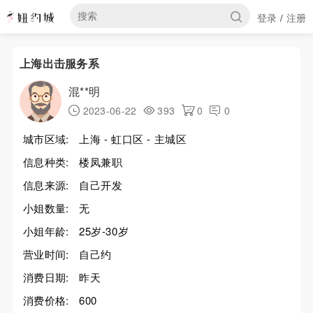
登录
注册
/
上海出击服务系
混**明
2023-06-22
393
0
0
城市区域:
上海 - 虹口区 - 主城区
信息种类:
楼凤兼职
信息来源:
自己开发
小姐数量:
无
小姐年龄:
25岁-30岁
营业时间:
自己约
消费日期:
昨天
消费价格:
600