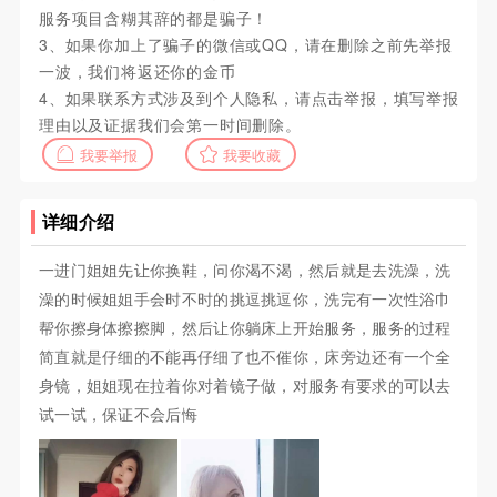
服务项目含糊其辞的都是骗子！
3、如果你加上了骗子的微信或QQ，请在删除之前先举报
一波，我们将返还你的金币
4、如果联系方式涉及到个人隐私，请点击举报，填写举报
理由以及证据我们会第一时间删除。
我要举报
我要收藏
详细介绍
一进门姐姐先让你换鞋，问你渴不渴，然后就是去洗澡，洗
澡的时候姐姐手会时不时的挑逗挑逗你，洗完有一次性浴巾
帮你擦身体擦擦脚，然后让你躺床上开始服务，服务的过程
简直就是仔细的不能再仔细了也不催你，床旁边还有一个全
身镜，姐姐现在拉着你对着镜子做，对服务有要求的可以去
试一试，保证不会后悔