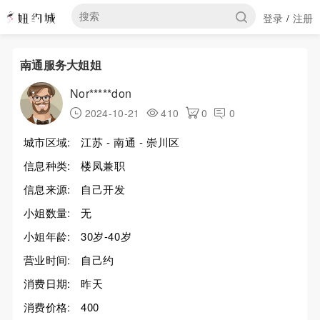
登录
注册
/
南通服务大姐姐
Nor*****don
2024-10-21
410
0
0
城市区域:
江苏 - 南通 - 崇川区
信息种类:
楼凤兼职
信息来源:
自己开发
小姐数量:
无
小姐年龄:
30岁-40岁
营业时间:
自己约
消费日期:
昨天
消费价格:
400