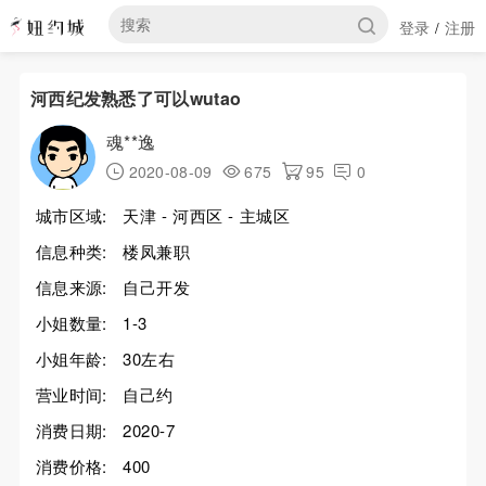
登录
注册
/
河西纪发熟悉了可以wutao
魂**逸
2020-08-09
675
95
0
城市区域:
天津 - 河西区 - 主城区
信息种类:
楼凤兼职
信息来源:
自己开发
小姐数量:
1-3
小姐年龄:
30左右
营业时间:
自己约
消费日期:
2020-7
消费价格:
400