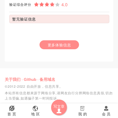
验证综合评分
暂无验证信息
更多体验信息
关于我们
·
Github
·
备用域名
©2012-2022 自由开放，信息共享。
本站所有信息都来源于网络分享,请网友自行分辨网络信息真假,切勿
上当受骗,如遇骗子第一时间投诉.
写文章
首 页
地 区
我 的
会 员