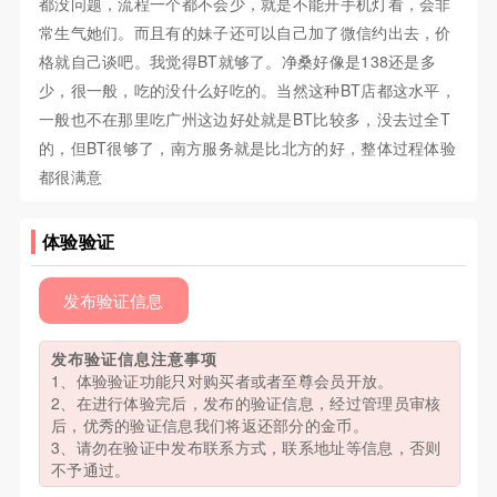
都没问题，流程一个都不会少，就是不能开手机灯看，会非
常生气她们。而且有的妹子还可以自己加了微信约出去，价
格就自己谈吧。我觉得BT就够了。净桑好像是138还是多
少，很一般，吃的没什么好吃的。当然这种BT店都这水平，
一般也不在那里吃广州这边好处就是BT比较多，没去过全T
的，但BT很够了，南方服务就是比北方的好，整体过程体验
都很满意
体验验证
发布验证信息
发布验证信息注意事项
1、体验验证功能只对购买者或者至尊会员开放。
2、在进行体验完后，发布的验证信息，经过管理员审核
后，优秀的验证信息我们将返还部分的金币。
3、请勿在验证中发布联系方式，联系地址等信息，否则
不予通过。