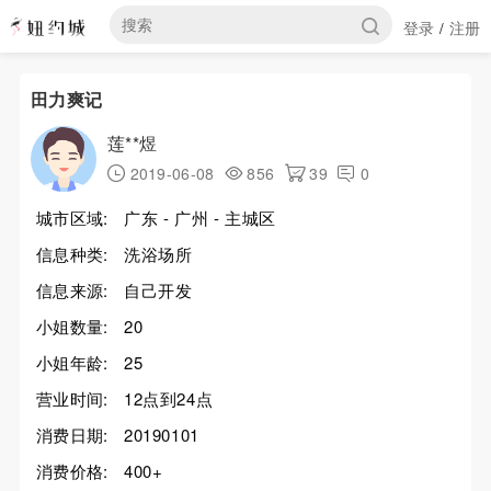
登录
注册
/
田力爽记
莲**煜
2019-06-08
856
39
0
城市区域:
广东 - 广州 - 主城区
信息种类:
洗浴场所
信息来源:
自己开发
小姐数量:
20
小姐年龄:
25
营业时间:
12点到24点
消费日期:
20190101
消费价格:
400+