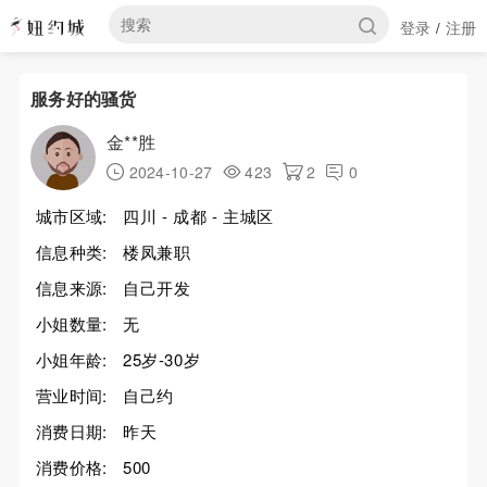
登录
注册
/
服务好的骚货
金**胜
2024-10-27
423
2
0
城市区域:
四川 - 成都 - 主城区
信息种类:
楼凤兼职
信息来源:
自己开发
小姐数量:
无
小姐年龄:
25岁-30岁
营业时间:
自己约
消费日期:
昨天
消费价格:
500