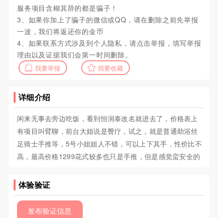
服务项目含糊其辞的都是骗子！
3、如果你加上了骗子的微信或QQ，请在删除之前先举报
一波，我们将返还你的金币
4、如果联系方式涉及到个人隐私，请点击举报，填写举报
理由以及证据我们会第一时间删除。
我要举报
我要收藏
详细介绍
闲来无事去旁边吃饭，看到恒润泰改名就进去了，价格表上
有项目叫臂聊，前台大姐说是臀疗，试之，就是普通助浴丝
足骑士手推等，5号小姐姐人不错，可以上下其手，性价比不
高，最高价格1299花式较多也只是手推，但是感觉蛮安全的
体验验证
发布验证信息