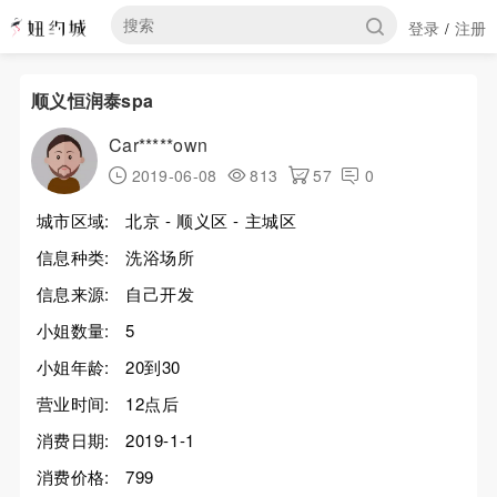
登录
注册
/
顺义恒润泰spa
Car*****own
2019-06-08
813
57
0
城市区域:
北京 - 顺义区 - 主城区
信息种类:
洗浴场所
信息来源:
自己开发
小姐数量:
5
小姐年龄:
20到30
营业时间:
12点后
消费日期:
2019-1-1
消费价格:
799