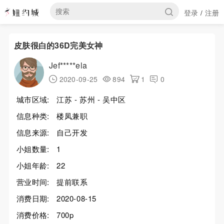
登录
注册
/
皮肤很白的36D完美女神
Jef*****ela
2020-09-25
894
1
0
城市区域:
江苏 - 苏州 - 吴中区
信息种类:
楼凤兼职
信息来源:
自己开发
小姐数量:
1
小姐年龄:
22
营业时间:
提前联系
消费日期:
2020-08-15
消费价格:
700p