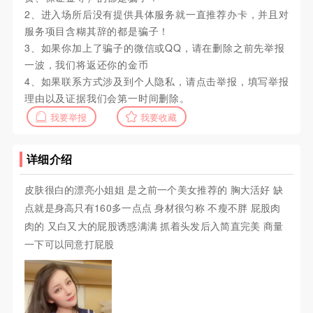
2、进入场所后没有提供具体服务就一直推荐办卡，并且对
服务项目含糊其辞的都是骗子！
3、如果你加上了骗子的微信或QQ，请在删除之前先举报
一波，我们将返还你的金币
4、如果联系方式涉及到个人隐私，请点击举报，填写举报
理由以及证据我们会第一时间删除。
我要举报
我要收藏
详细介绍
皮肤很白的漂亮小姐姐 是之前一个美女推荐的 胸大活好 缺
点就是身高只有160多一点点 身材很匀称 不瘦不胖 屁股肉
肉的 又白又大的屁股诱惑满满 抓着头发后入简直完美 商量
一下可以同意打屁股