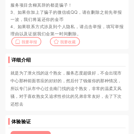
服务项目含糊其辞的都是骗子！
3、如果你加上了骗子的微信或QQ，请在删除之前先举报
一波，我们将返还你的金币
4、如果联系方式涉及到个人隐私，请点击举报，填写举报
理由以及证据我们会第一时间删除。
我要举报
我要收藏
详细介绍
就是为了泄火找的这个熟女，服务态度超级好，不会出现市
中心那种前面答应的好好的，然后付了钱催你的那种情况，
所以专门从市中心过去南门找的这个熟女，非常的温柔又风
骚，对于喜欢熟女又追求性价比的兄弟非常友好，去了下次
还想去
体验验证