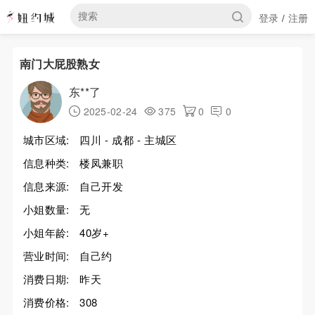
登录
注册
/
南门大屁股熟女
东**了
2025-02-24
375
0
0
城市区域:
四川 - 成都 - 主城区
信息种类:
楼凤兼职
信息来源:
自己开发
小姐数量:
无
小姐年龄:
40岁+
营业时间:
自己约
消费日期:
昨天
消费价格:
308