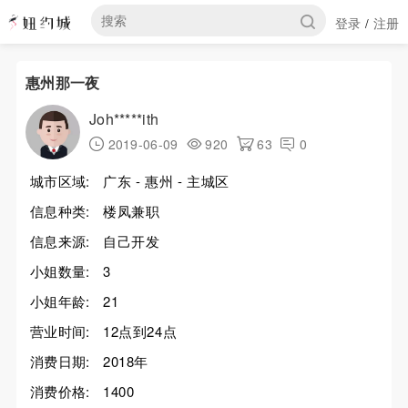
登录
注册
/
惠州那一夜
Joh*****ith
2019-06-09
920
63
0
城市区域:
广东 - 惠州 - 主城区
信息种类:
楼凤兼职
信息来源:
自己开发
小姐数量:
3
小姐年龄:
21
营业时间:
12点到24点
消费日期:
2018年
消费价格:
1400