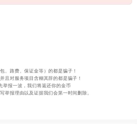
红包、路费、保证金等）的都是骗子！
，并且对服务项目含糊其辞的都是骗子！
先举报一波，我们将返还你的金币
填写举报理由以及证据我们会第一时间删除。