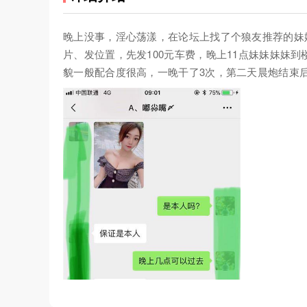
晚上没事，淫心荡漾，在论坛上找了个狼友推荐的妹
片、发位置，先发100元车费，晚上11点妹妹妹妹
貌一般配合度很高，一晚干了3次，第二天晨炮结束