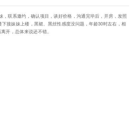
妹，联系邀约，确认项目，谈好价格，沟通完毕后，开房，发照
到楼下接妹妹上楼，黑裙、黑丝性感度没问题，年龄30时左右，相
后离开，总体来说还不错。