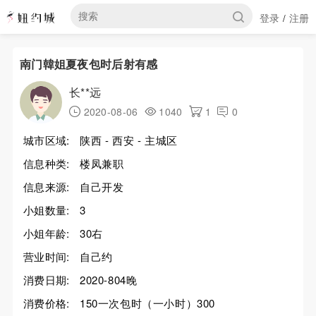
登录
注册
/
南门韓姐夏夜包时后射有感
长**远
2020-08-06
1040
1
0
城市区域:
陕西 - 西安 - 主城区
信息种类:
楼凤兼职
信息来源:
自己开发
小姐数量:
3
小姐年龄:
30右
营业时间:
自己约
消费日期:
2020-804晚
消费价格:
150一次包时（一小时）300