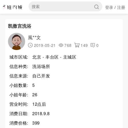
登录
注册
/
凯撒宫洗浴
風**文
2019-05-21
768
149
0
城市区域:
北京 - 丰台区 - 主城区
信息种类:
洗浴场所
信息来源:
自己开发
小姐数量:
5
小姐年龄:
26
营业时间:
12点后
消费日期:
2018.9.8
消费价格:
399