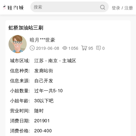
登录
注册
/
虹桥加油站三刷
暗月***世豪
2019-06-08
1056
95
0
城市区域:
江苏 - 南京 - 主城区
信息种类:
发廊站街
信息来源:
自己开发
小姐数量:
过年一共5-10
小姐年龄:
30以下吧
营业时间:
随时
消费日期:
201901
消费价格:
200-400