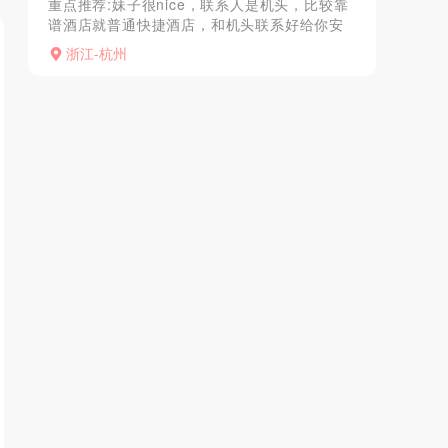
重点推荐:妹子很nice，联系人是机头，比较靠
谱酒店就普通快捷酒店，和机头联系好给你安
排房间 直接过去就行，这个妹子比较年轻 全套
浙江-杭州
服务都有