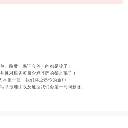
红包、路费、保证金等）的都是骗子！
，并且对服务项目含糊其辞的都是骗子！
先举报一波，我们将返还你的金币
填写举报理由以及证据我们会第一时间删除。