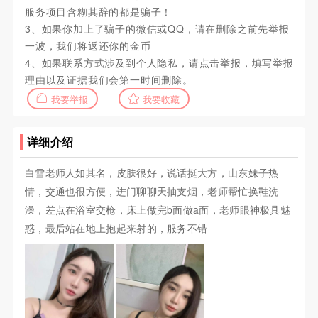
服务项目含糊其辞的都是骗子！
3、如果你加上了骗子的微信或QQ，请在删除之前先举报
一波，我们将返还你的金币
4、如果联系方式涉及到个人隐私，请点击举报，填写举报
理由以及证据我们会第一时间删除。
我要举报
我要收藏
详细介绍
白雪老师人如其名，皮肤很好，说话挺大方，山东妹子热
情，交通也很方便，进门聊聊天抽支烟，老师帮忙换鞋洗
澡，差点在浴室交枪，床上做完b面做a面，老师眼神极具魅
惑，最后站在地上抱起来射的，服务不错