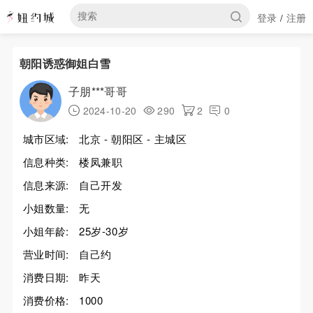
登录
注册
/
朝阳诱惑御姐白雪
子朋***哥哥
2024-10-20
290
2
0
城市区域:
北京 - 朝阳区 - 主城区
信息种类:
楼凤兼职
信息来源:
自己开发
小姐数量:
无
小姐年龄:
25岁-30岁
营业时间:
自己约
消费日期:
昨天
消费价格:
1000