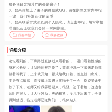
服务项目含糊其辞的都是骗子！
3、如果你加上了骗子的微信或QQ，请在删除之前先举报
一波，我们将返还你的金币
4、如果联系方式涉及到个人隐私，请点击举报，填写举报
理由以及证据我们会第一时间删除。
我要举报
我要收藏
详细介绍
论坛看到的，下班路过直接过来看看的，一进门看着性感的
身材和长裙，让我瞬间被迷倒了，简单冲洗一下出来老师都
躺着等我了，上来就开始一顿式给我口着，差点就口出来，
本身有点敏感，直接戴上套进入啪啪干了一会，换姿势途中
软了下来，老师又给我弄硬起来，很骚一边干着她，这边老
师叫声很大，让人很冲动，夹的很紧，没几下出来了，全身
得到舒适，临走老师还送到门口，很体贴人