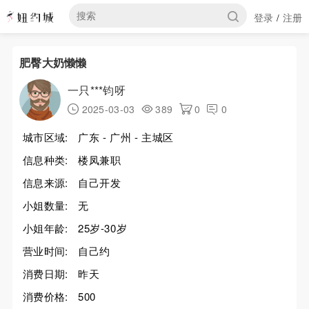
登录
注册
/
肥臀大奶懒懒
一只***钧呀
2025-03-03
389
0
0
城市区域:
广东 - 广州 - 主城区
信息种类:
楼凤兼职
信息来源:
自己开发
小姐数量:
无
小姐年龄:
25岁-30岁
营业时间:
自己约
消费日期:
昨天
消费价格:
500