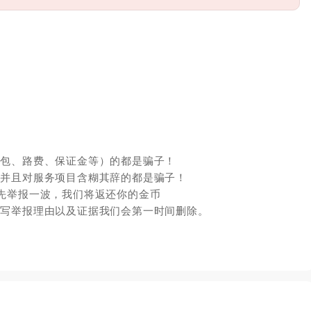
红包、路费、保证金等）的都是骗子！
，并且对服务项目含糊其辞的都是骗子！
先举报一波，我们将返还你的金币
填写举报理由以及证据我们会第一时间删除。