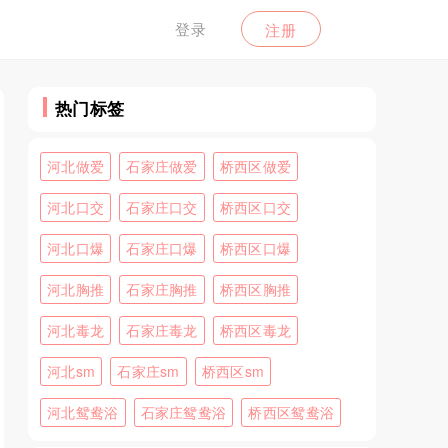
登录
注册
热门标签
河北做爱
石家庄做爱
桥西区做爱
河北口交
石家庄口交
桥西区口交
河北口爆
石家庄口爆
桥西区口爆
河北胸推
石家庄胸推
桥西区胸推
河北毒龙
石家庄毒龙
桥西区毒龙
河北sm
石家庄sm
桥西区sm
河北鸳鸯浴
石家庄鸳鸯浴
桥西区鸳鸯浴