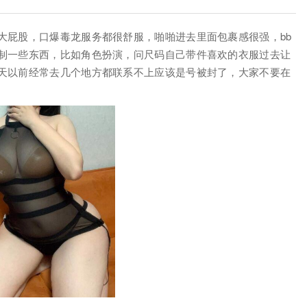
大屁股，口爆毒龙服务都很舒服，啪啪进去里面包裹感很强，bb
制一些东西，比如角色扮演，问尺码自己带件喜欢的衣服过去让
天以前经常去几个地方都联系不上应该是号被封了，大家不要在